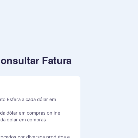
onsultar Fatura
to Esfera a cada dólar em
da dólar em compras online.
ada dólar em compras
rocados por diversos produtos e