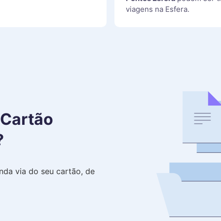
viagens na Esfera.
 Cartão
?
da via do seu cartão, de