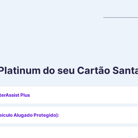
Platinum
do seu
Cartão Sant
erAssist Plus
ículo Alugado Protegido):