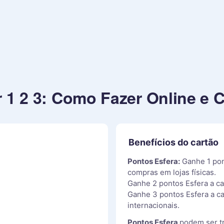
 1 2 3: Como Fazer Online e C
Benefícios do cartão
Pontos Esfera:
Ganhe 1 pon
compras em lojas físicas.
Ganhe 2 pontos Esfera a ca
Ganhe 3 pontos Esfera a c
internacionais.
Pontos Esfera
podem ser t