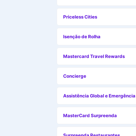
Priceless Cities
Isenção de Rolha
Mastercard Travel Rewards
Concierge
Assistência Global e Emergência
MasterCard Surpreenda
Surpreenda Restaurantes