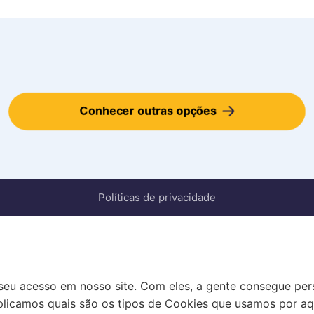
Conhecer outras opções
Políticas de privacidade
eu acesso em nosso site. Com eles, a gente consegue perso
xplicamos quais são os tipos de Cookies que usamos por aq