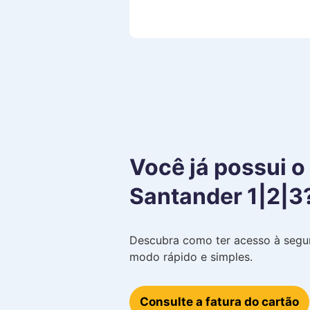
Você já possui o
Santander 1|2|3
Descubra como ter acesso à segun
modo rápido e simples.
Consulte a fatura do cartão