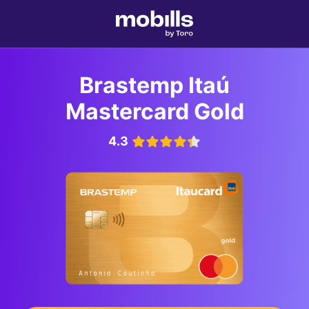
Brastemp Itaú
Mastercard Gold
4.3