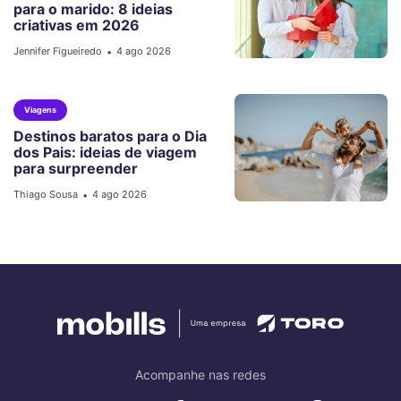
para o marido: 8 ideias
criativas em 2026
Jennifer Figueiredo
4 ago 2026
•
Viagens
Destinos baratos para o Dia
dos Pais: ideias de viagem
para surpreender
Thiago Sousa
4 ago 2026
•
Acompanhe nas redes