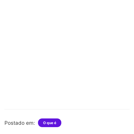
Postado em:
O que é