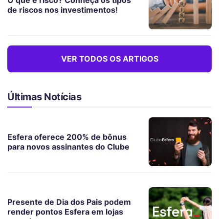
O que é risco? Conheça os tipos
de riscos nos investimentos!
VER TODOS OS ARTIGOS
Últimas Notícias
Esfera oferece 200% de bônus
para novos assinantes do Clube
Presente de Dia dos Pais podem
render pontos Esfera em lojas