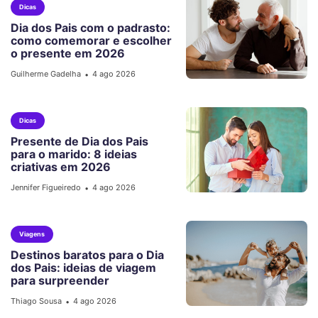
Dicas
Dia dos Pais com o padrasto:
como comemorar e escolher
o presente em 2026
Guilherme Gadelha
4 ago 2026
•
Dicas
Presente de Dia dos Pais
para o marido: 8 ideias
criativas em 2026
Jennifer Figueiredo
4 ago 2026
•
Viagens
Destinos baratos para o Dia
dos Pais: ideias de viagem
para surpreender
Thiago Sousa
4 ago 2026
•