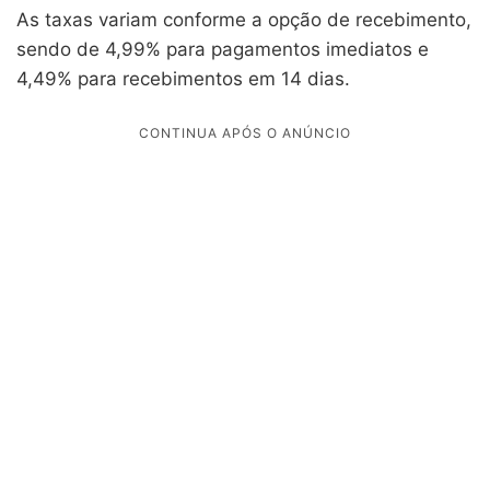
As taxas variam conforme a opção de recebimento,
sendo de 4,99% para pagamentos imediatos e
4,49% para recebimentos em 14 dias.