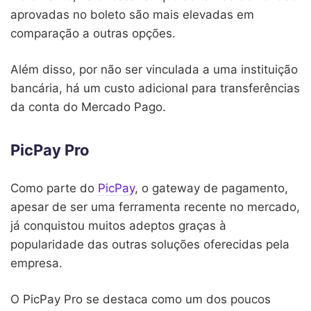
aprovadas no boleto são mais elevadas em
comparação a outras opções.
Além disso, por não ser vinculada a uma instituição
bancária, há um custo adicional para transferências
da conta do Mercado Pago.
PicPay Pro
Como parte do
PicPay
, o gateway de pagamento,
apesar de ser uma ferramenta recente no mercado,
já conquistou muitos adeptos graças à
popularidade das outras soluções oferecidas pela
empresa.
O PicPay Pro se destaca como um dos poucos