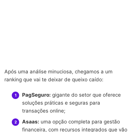
Após uma análise minuciosa, chegamos a um
ranking que vai te deixar de queixo caído:
PagSeguro:
gigante do setor que oferece
soluções práticas e seguras para
transações online;
Asaas:
uma opção completa para gestão
financeira, com recursos integrados que vão