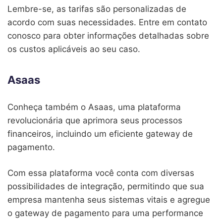
Lembre-se, as tarifas são personalizadas de
acordo com suas necessidades. Entre em contato
conosco para obter informações detalhadas sobre
os custos aplicáveis ao seu caso.
Asaas
Conheça também o Asaas, uma plataforma
revolucionária que aprimora seus processos
financeiros, incluindo um eficiente gateway de
pagamento.
Com essa plataforma você conta com diversas
possibilidades de integração, permitindo que sua
empresa mantenha seus sistemas vitais e agregue
o gateway de pagamento para uma performance