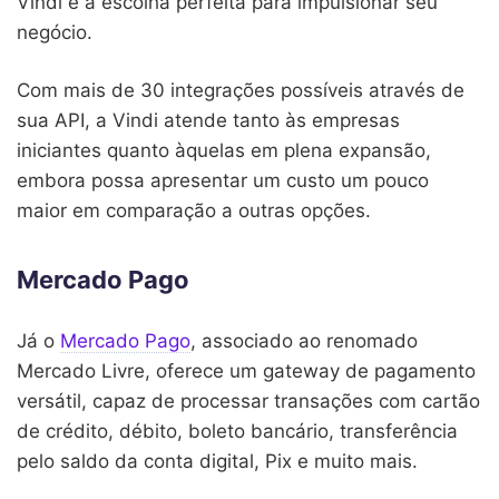
Vindi é a escolha perfeita para impulsionar seu
negócio.
Com mais de 30 integrações possíveis através de
sua API, a Vindi atende tanto às empresas
iniciantes quanto àquelas em plena expansão,
embora possa apresentar um custo um pouco
maior em comparação a outras opções.
Mercado Pago
Já o
Mercado Pago
, associado ao renomado
Mercado Livre, oferece um gateway de pagamento
versátil, capaz de processar transações com cartão
de crédito, débito, boleto bancário, transferência
pelo saldo da conta digital, Pix e muito mais.