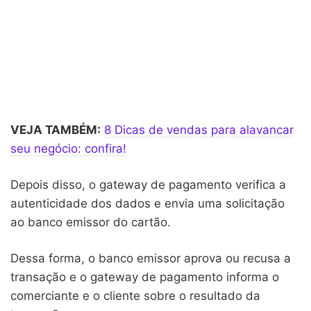
VEJA TAMBÉM:
8 Dicas de vendas para alavancar
seu negócio: confira!
Depois disso, o gateway de pagamento verifica a
autenticidade dos dados e envia uma solicitação
ao banco emissor do cartão.
Dessa forma, o banco emissor aprova ou recusa a
transação e o gateway de pagamento informa o
comerciante e o cliente sobre o resultado da