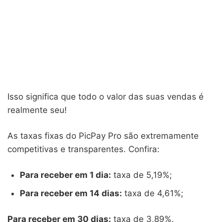
Isso significa que todo o valor das suas vendas é
realmente seu!
As taxas fixas do PicPay Pro são extremamente
competitivas e transparentes. Confira:
Para receber em 1 dia:
taxa de 5,19%;
Para receber em 14 dias:
taxa de 4,61%;
Para receber em 30 dias:
taxa de 3,89%.