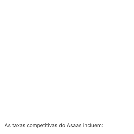
As taxas competitivas do Asaas incluem: