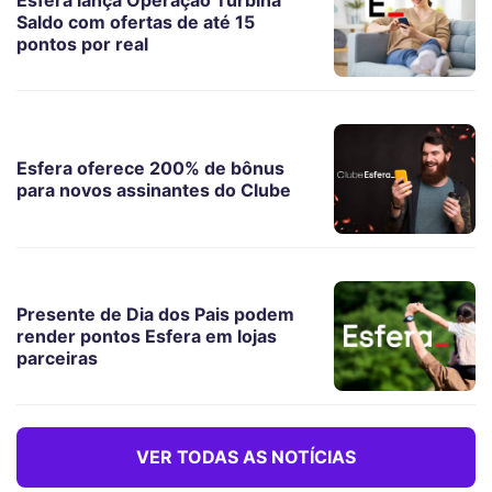
Saldo com ofertas de até 15
pontos por real
Esfera oferece 200% de bônus
para novos assinantes do Clube
Presente de Dia dos Pais podem
render pontos Esfera em lojas
parceiras
VER TODAS AS NOTÍCIAS