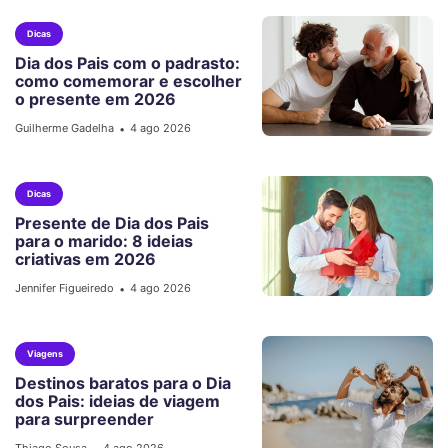
Dicas
Dia dos Pais com o padrasto:
como comemorar e escolher
o presente em 2026
Guilherme Gadelha
4 ago 2026
•
Dicas
Presente de Dia dos Pais
para o marido: 8 ideias
criativas em 2026
Jennifer Figueiredo
4 ago 2026
•
Viagens
Destinos baratos para o Dia
dos Pais: ideias de viagem
para surpreender