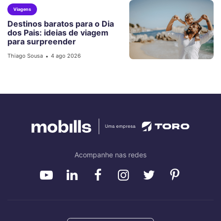
Viagens
Destinos baratos para o Dia
dos Pais: ideias de viagem
para surpreender
Thiago Sousa
4 ago 2026
•
Acompanhe nas redes