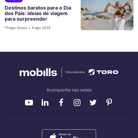
Destinos baratos para o Dia
dos Pais: ideias de viagem
para surpreender
Thiago Sousa
4 ago 2026
•
Acompanhe nas redes