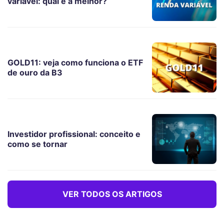
variável: qual é a melhor?
GOLD11: veja como funciona o ETF
de ouro da B3
Investidor profissional: conceito e
como se tornar
VER TODOS OS ARTIGOS