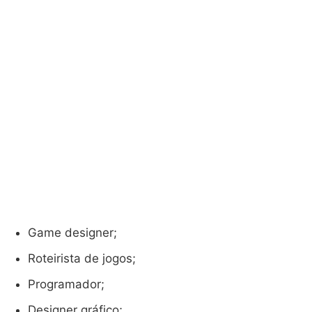
Game designer;
Roteirista de jogos;
Programador;
Designer gráfico;