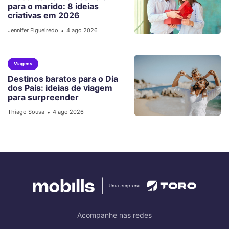
para o marido: 8 ideias
criativas em 2026
Jennifer Figueiredo
4 ago 2026
•
Viagens
Destinos baratos para o Dia
dos Pais: ideias de viagem
para surpreender
Thiago Sousa
4 ago 2026
•
Acompanhe nas redes