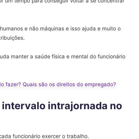
or um tempo para conseguir voltar a se concentrar
 humanos e não máquinas e isso ajuda e muito o
ribuições.
uda manter a saúde física e mental do funcionário
do fazer? Quais são os direitos do empregado?
 intervalo intrajornada no
cada funcionário exercer o trabalho.