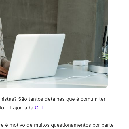
lhistas? São tantos detalhes que é comum ter
lo intrajornada
CLT
.
pre é motivo de muitos questionamentos por parte