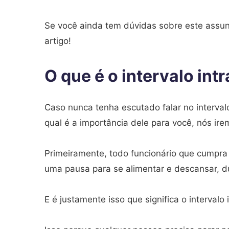
Se você ainda tem dúvidas sobre este assun
artigo!
O que é o intervalo int
Caso nunca tenha escutado falar no interva
qual é a importância dele para você, nós irem
Primeiramente, todo funcionário que cumpra 
uma pausa para se alimentar e descansar, du
E é justamente isso que significa o intervalo