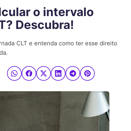
cular o intervalo
LT? Descubra!
ornada CLT e entenda como ter esse direito
da.