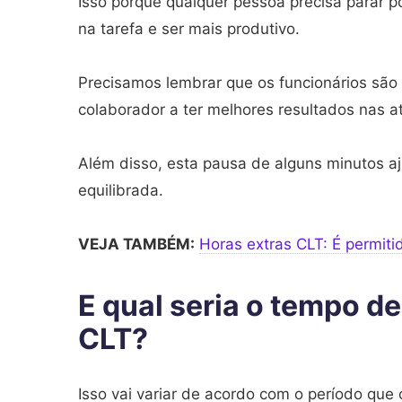
Isso porque qualquer pessoa precisa parar p
na tarefa e ser mais produtivo.
Precisamos lembrar que os funcionários são
colaborador a ter melhores resultados nas at
Além disso, esta pausa de alguns minutos aj
equilibrada.
VEJA TAMBÉM:
Horas extras CLT: É permiti
E qual seria o tempo de
CLT?
Isso vai variar de acordo com o período que 