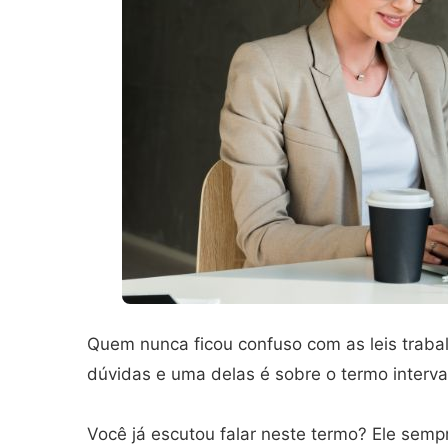
Quem nunca ficou confuso com as leis traba
dúvidas e uma delas é sobre o termo interva
Você já escutou falar neste termo? Ele sem