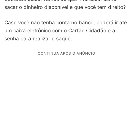
sacar o dinheiro disponível e que você tem direito?
Caso você não tenha conta no banco, poderá ir até
um caixa eletrônico com o Cartão Cidadão e a
senha para realizar o saque.