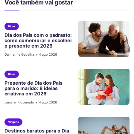
Você também vai gostar
Dicas
Dia dos Pais com o padrasto:
como comemorar e escolher
o presente em 2026
Guilherme Gadelha
4 ago 2026
•
Dicas
Presente de Dia dos Pais
para o marido: 8 ideias
criativas em 2026
Jennifer Figueiredo
4 ago 2026
•
Viagens
Destinos baratos para o Dia