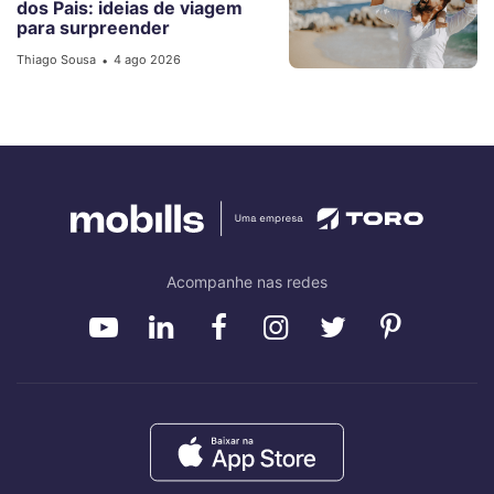
dos Pais: ideias de viagem
para surpreender
Thiago Sousa
4 ago 2026
•
Acompanhe nas redes