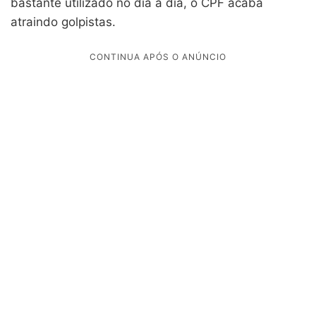
bastante utilizado no dia a dia, o CPF acaba
atraindo golpistas.