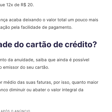
ue 12x de R$ 20.
ança acaba deixando o valor total um pouco mais
tação pela facilidade de pagamento.
de do cartão de crédito?
nto da anuidade, saiba que ainda é possível
o emissor do seu cartão.
r médio das suas faturas, por isso, quanto maior
nco diminuir ou abater o valor integral da