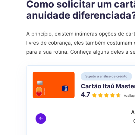
Como solicitar um cart
anuidade diferenciada
A princípio, existem inúmeras opções de ca
livres de cobrança, eles também costumam o
para a sua rotina. Conheça alguns deles a se
Sujeito à análise de crédito
Cartão Itaú Maste
4.7
Avalia
A