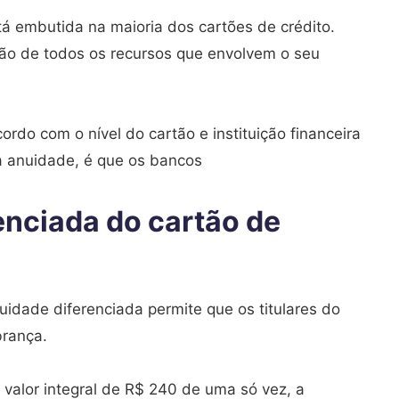
á embutida na maioria dos cartões de crédito.
ção de todos os recursos que envolvem o seu
rdo com o nível do cartão e instituição financeira
 a anuidade, é que os bancos
enciada do cartão de
uidade diferenciada permite que os titulares do
brança.
valor integral de R$ 240 de uma só vez, a