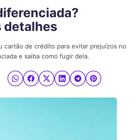
diferenciada?
 detalhes
 cartão de crédito para evitar prejuízos no
nciada e saiba como fugir dela.