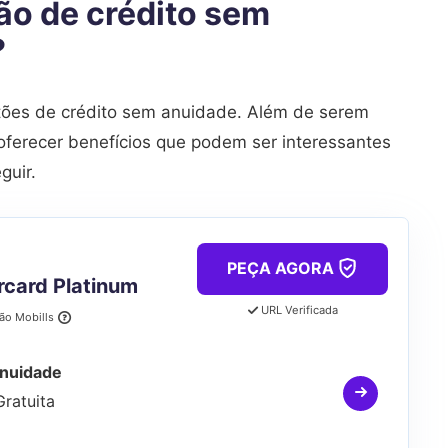
ão de crédito sem
?
rtões de crédito sem anuidade. Além de serem
ferecer benefícios que podem ser interessantes
guir.
PEÇA AGORA
rcard Platinum
URL Verificada
ção Mobills
nuidade
Gratuita