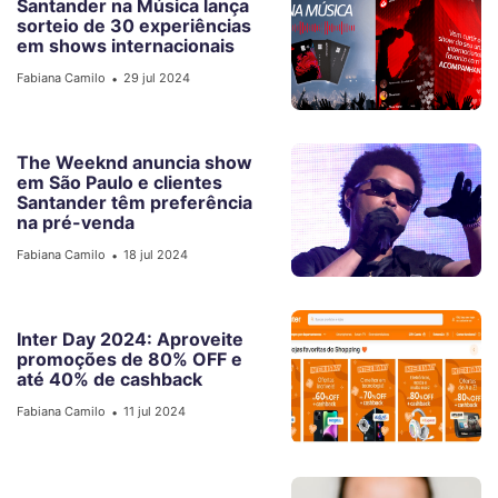
Santander na Música lança
sorteio de 30 experiências
em shows internacionais
Fabiana Camilo
29 jul 2024
•
The Weeknd anuncia show
em São Paulo e clientes
Santander têm preferência
na pré-venda
Fabiana Camilo
18 jul 2024
•
Inter Day 2024: Aproveite
promoções de 80% OFF e
até 40% de cashback
Fabiana Camilo
11 jul 2024
•