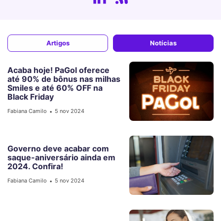
Artigos
Notícias
Acaba hoje! PaGol oferece
até 90% de bônus nas milhas
Smiles e até 60% OFF na
Black Friday
Fabiana Camilo
5 nov 2024
•
Governo deve acabar com
saque-aniversário ainda em
2024. Confira!
Fabiana Camilo
5 nov 2024
•