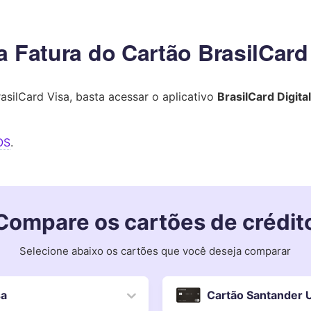
 Fatura do Cartão BrasilCard
asilCard Visa, basta acessar o aplicativo
BrasilCard Digital
OS
.
Compare os cartões de crédit
Selecione abaixo os cartões que você deseja comparar
sa
Cartão Santander Unique Pontos Ma