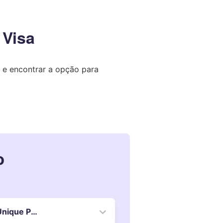
 Visa
e encontrar a opção para
o
stercard Black