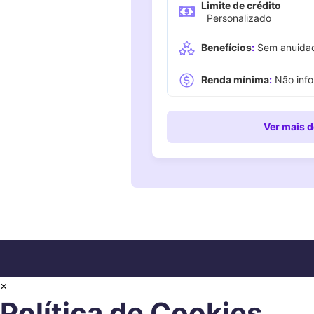
Limite de crédito
Personalizado
Benefícios
:
Sem anuida
Renda mínima
:
Não info
Ver
mais d
×
Política de Cookies