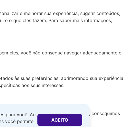
nalizar e melhorar sua experiência, sugerir conteúdos,
ui e o que eles fazem. Para saber mais informações,
, sem eles, você não consegue navegar adequadamente e
tados às suas preferências, aprimorando sua experiência
pecíficas aos seus interesses.
s necessidades e preferências. Com eles, conseguimos
tes para você. Ao
ACEITO
lizada.
ies você permite