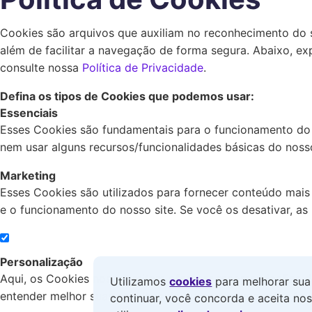
Cookies são arquivos que auxiliam no reconhecimento do s
além de facilitar a navegação de forma segura. Abaixo, e
consulte nossa
Política de Privacidade
.
Defina os tipos de Cookies que podemos usar:
Essenciais
Esses Cookies são fundamentais para o funcionamento do 
nem usar alguns recursos/funcionalidades básicas do nosso
Marketing
Esses Cookies são utilizados para fornecer conteúdo mais
e o funcionamento do nosso site. Se você os desativar, as
Personalização
Aqui, os Cookies nos permitem oferecer recomendações de
Utilizamos
cookies
para melhorar sua 
entender melhor suas escolhas de busca e navegação. Ao a
continuar, você concorda e aceita no