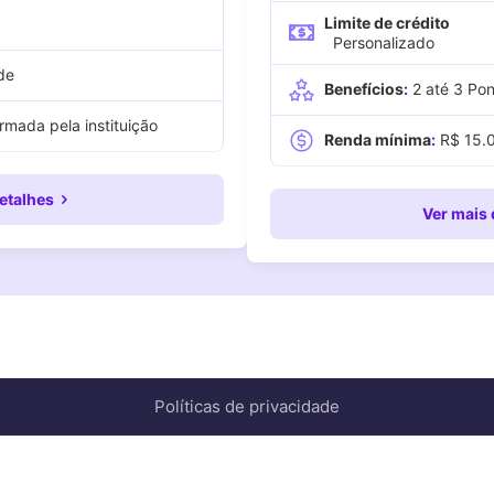
Limite de crédito
Personalizado
de
Benefícios
:
2 até 3 Po
rmada pela instituição
Renda mínima
:
R$ 15.
etalhes
Ver
mais 
Políticas de privacidade