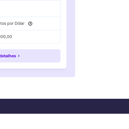
ntos por Dólar
000,00
detalhes