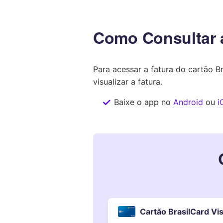
Como Consultar a
Para acessar a fatura do cartão Br
visualizar a fatura.
Baixe o app no
Android
ou
i
Cartão BrasilCard Vi