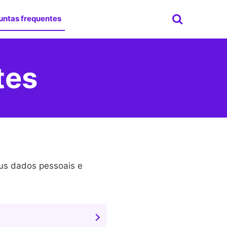
untas frequentes
tes
eus dados pessoais e