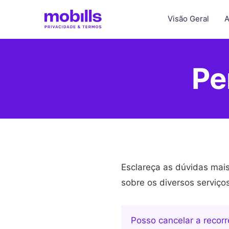
Visão Geral
A
Pe
Esclareça as dúvidas mai
sobre os diversos serviço
Posso cancelar a recor