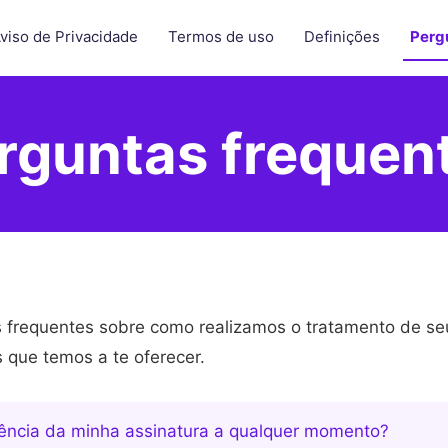
viso de Privacidade
Termos de uso
Definições
Perg
rguntas frequen
s frequentes sobre como realizamos o tratamento de s
s que temos a te oferecer.
rência da minha assinatura a qualquer momento?