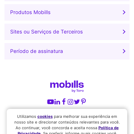
Produtos Mobills
Sites ou Serviços de Terceiros
Período de assinatura
Copyright © Mobills - Todos os direitos reservados.
Utilizamos
cookies
para melhorar sua experiência em
nosso site e direcionar conteúdos relevantes para você.
Ao continuar, você concorda e aceita nossa
Política de
Central de ajuda
Privacidade
. Se preferir, informe quais cookies você