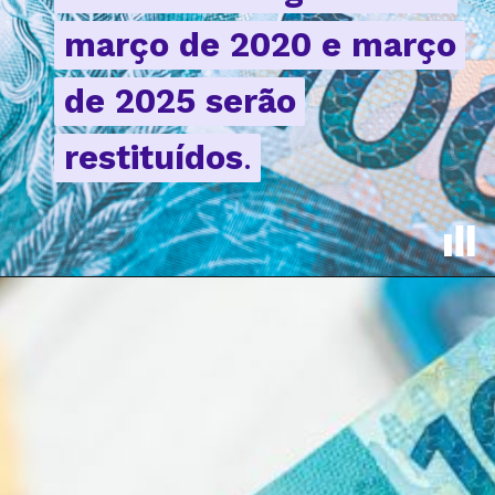
março de 2020 e março
março de 2020 e março
de 2025 serão
de 2025 serão
restituídos
restituídos
.
.