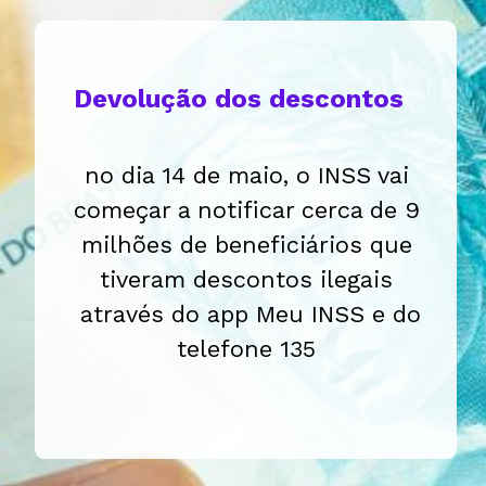
Devolução dos descontos
no dia 14 de maio, o INSS vai
começar a notificar cerca de 9
milhões de beneficiários que
tiveram descontos ilegais
através do app Meu INSS e do
telefone 135