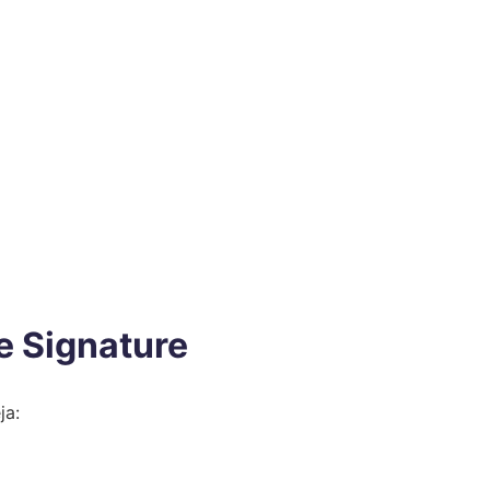
e Signature
ja: