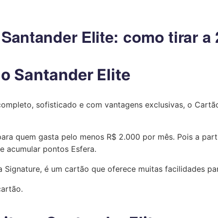
Santander Elite: como tirar a 
o Santander Elite
completo, sofisticado e com vantagens exclusivas, o Cart
ara quem gasta pelo menos R$ 2.000 por mês. Pois a parti
e acumular pontos Esfera.
a Signature, é um cartão que oferece muitas facilidades par
artão.