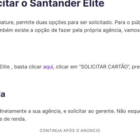
itar o Santander Elite
ature, permite duas opções para ser solicitado. Para o púb
também existe a opção de fazer pela própria agência, vamos
lite , basta clicar
aqui
, clicar em “SOLICITAR CARTÃO”, pr
ia
 diretamente a sua agência, e solicitar ao gerente. Não es
 de renda.