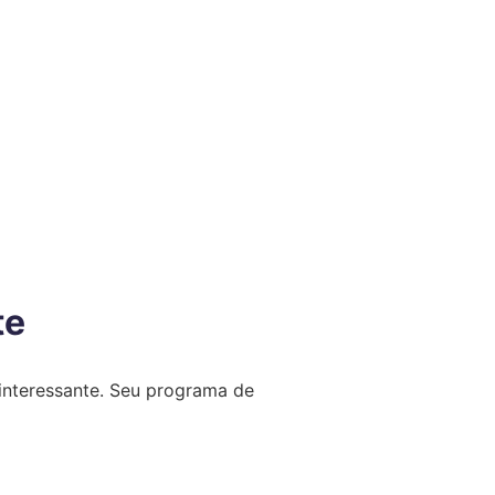
te
interessante. Seu programa de