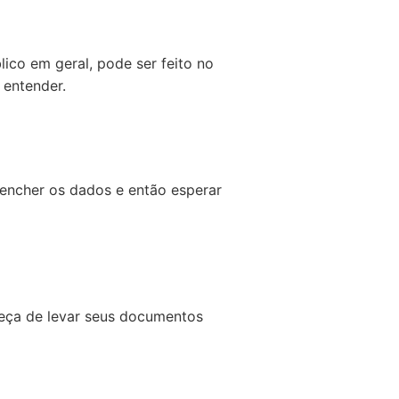
lico em geral, pode ser feito no
 entender.
eencher os dados e então esperar
queça de levar seus documentos