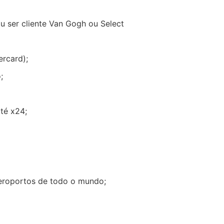
u ser cliente Van Gogh ou Select
ercard);
;
té x24;
eroportos de todo o mundo;