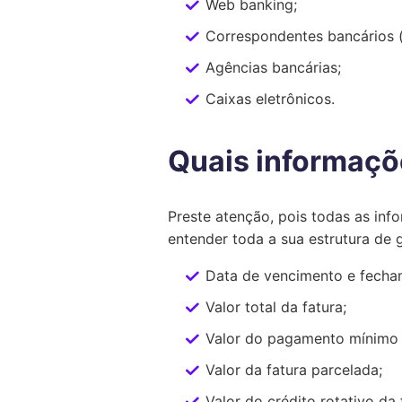
Web banking;
Correspondentes bancários (l
Agências bancárias;
Caixas eletrônicos.
Quais informaçõe
Preste atenção, pois todas as inf
entender toda a sua estrutura de 
Data de vencimento e fecham
Valor total da fatura;
Valor do pagamento mínimo 
Valor da fatura parcelada;
Valor do crédito rotativo da 