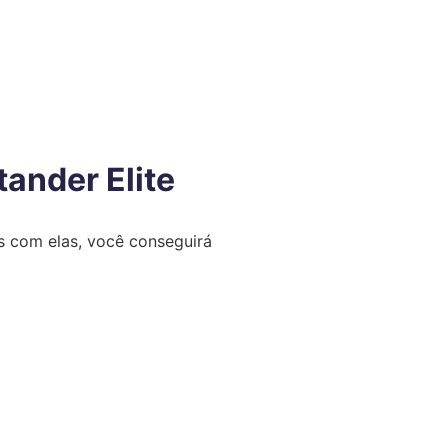
ander Elite
s com elas, você conseguirá