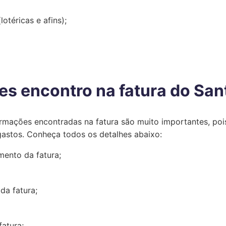
otéricas e afins);
s encontro na fatura do Sant
ormações encontradas na fatura são muito importantes, poi
gastos. Conheça todos os detalhes abaixo:
ento da fatura;
da fatura;
fatura;