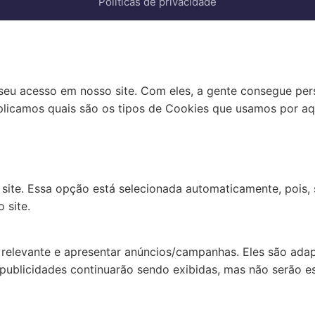
Políticas de privacidade
eu acesso em nosso site. Com eles, a gente consegue perso
xplicamos quais são os tipos de Cookies que usamos por aq
site. Essa opção está selecionada automaticamente, pois
 site.
 relevante e apresentar anúncios/campanhas. Eles são adap
 publicidades continuarão sendo exibidas, mas não serão es