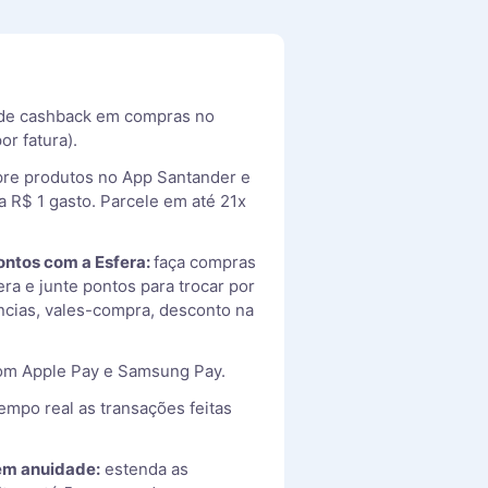
de cashback em compras no
or fatura).
e produtos no App Santander e
a R$ 1 gasto. Parcele em até 21x
ontos com a Esfera:
faça compras
era e junte pontos para trocar por
ncias, vales-compra, desconto na
m Apple Pay e Samsung Pay.
po real as transações feitas
sem anuidade:
estenda as