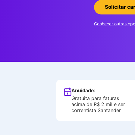
Solicitar ca
Conhecer outras op
Anuidade:
Gratuita para faturas
acima de R$ 2 mil e ser
correntista Santander