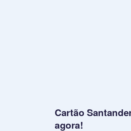
Cartão Santander
agora!