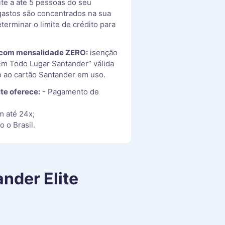
ite a até 5 pessoas do seu
gastos são concentrados na sua
terminar o limite de crédito para
 com mensalidade ZERO:
isenção
Em Todo Lugar Santander” válida
o ao cartão Santander em uso.
ite oferece:
- Pagamento de
m até 24x;
 o Brasil.
nder Elite