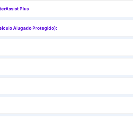
erAssist Plus
ículo Alugado Protegido):