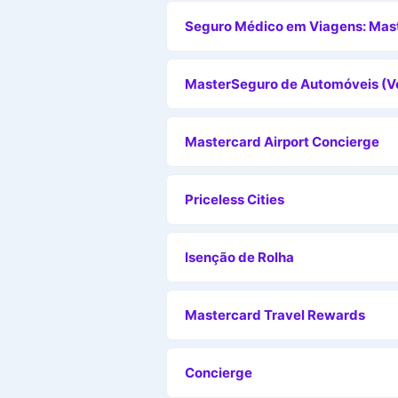
Seguro Médico em Viagens: Mast
MasterSeguro de Automóveis (Ve
Mastercard Airport Concierge
Priceless Cities
Isenção de Rolha
Mastercard Travel Rewards
Concierge