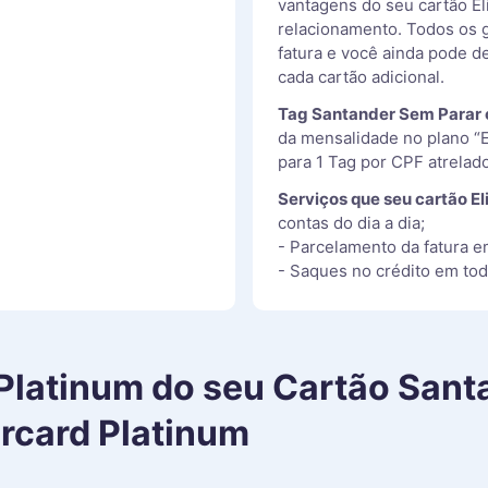
vantagens do seu cartão El
relacionamento. Todos os 
fatura e você ainda pode de
cada cartão adicional.
Tag Santander Sem Parar
da mensalidade no plano “
para 1 Tag por CPF atrelad
Serviços que seu cartão El
contas do dia a dia;
- Parcelamento da fatura e
- Saques no crédito em todo
Platinum
do seu
Cartão Santa
rcard Platinum