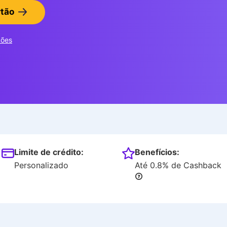
rtão
ções
Limite de crédito:
Benefícios:
Personalizado
Até 0.8% de Cashback