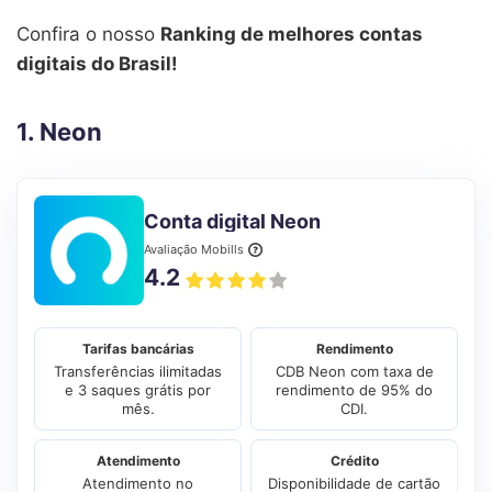
Confira o nosso
Ranking de melhores contas
digitais do Brasil!
1. Neon
Conta digital Neon
Avaliação Mobills
4.2
Tarifas bancárias
Rendimento
Transferências ilimitadas
CDB Neon com taxa de
e 3 saques grátis por
rendimento de 95% do
mês.
CDI.
Atendimento
Crédito
Atendimento no
Disponibilidade de cartão