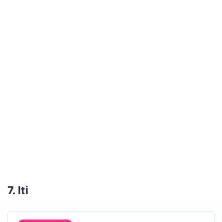
7. Iti